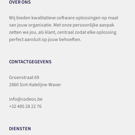
OVER ONS
Wij bieden kwalitatieve software oplossingen op maat
van jouw organisatie. Met onze persoonlijke aanpak
zetten we jou, als klant, centraal zodat elke oplossing
perfect aansluit op jouw behoeften.
CONTACTGEGEVENS
Groenstraat 69
2860 Sint-Katelijne-Waver
info@codeos.be
+32 485 28 22 76
DIENSTEN