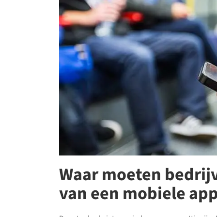
Waar moeten bedrijv
van een mobiele ap