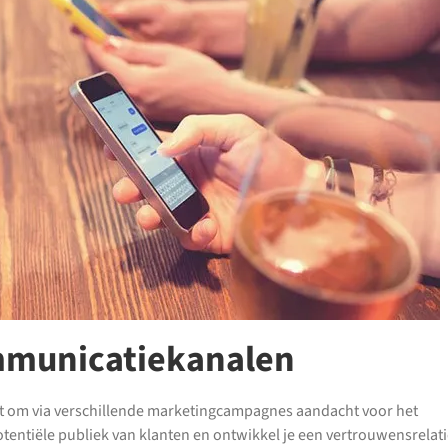
ommunicatiekanalen
 om via verschillende marketingcampagnes aandacht voor het
otentiële publiek van klanten en ontwikkel je een vertrouwensrelat