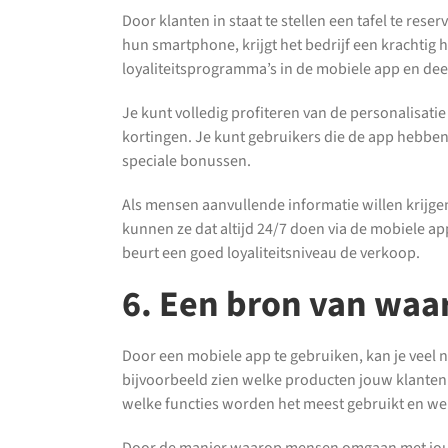
Door klanten in staat te stellen een tafel te reser
hun smartphone, krijgt het bedrijf een krachtig h
loyaliteitsprogramma’s in de mobiele app en dee
Je kunt volledig profiteren van de personalisat
kortingen. Je kunt gebruikers die de app hebben
speciale bonussen.
Als mensen aanvullende informatie willen krijgen
kunnen ze dat altijd 24/7 doen via de mobiele app
beurt een goed loyaliteitsniveau de verkoop.
6. Een bron van waa
Door een mobiele app te gebruiken, kan je veel 
bijvoorbeeld zien welke producten jouw klanten h
welke functies worden het meest gebruikt en wel