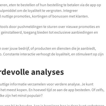
veren, eten te bestellen of hun bestelling te betalen via de app op
ulpmiddel om de loyaliteit te vergroten. Integreer
l nuttige promoties, kortingen of bonussen met klanten.
ie tools door pushmeldingen te sturen over nieuwe promoties en
 geïnstalleerd, toegang bieden tot exclusieve aanbiedingen en
 over jouw bedrijf, of producten en diensten die je aanbiedt,
. Constante interactie verhoogt de loyaliteit, en stimuleert op zijn
rdevolle analyses
nuttige informatie verzamelen voor verdere analyse. Je kunt
et meest kopen. En hoeveel tijd ze aan de app besteden. Of zelfs,
ke zijn het minst populair?