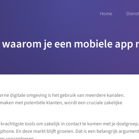
Home
Diens
 waarom je een mobiele app 
rne digitale omgeving is het gebruik van meerdere kanalen.
t maken met potentiële klanten, wordt een cruciale zakelijke
achtigste tools om zakelijk in contact te komen met je doelgroep
phone. En deze markt blijft groeien. Dat is een belangrijk argument
en concentreren.