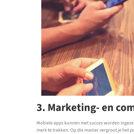
3. Marketing- en c
Mobiele apps kunnen met succes worden ingezet
merk te trekken. Op die manier vergroot je het p