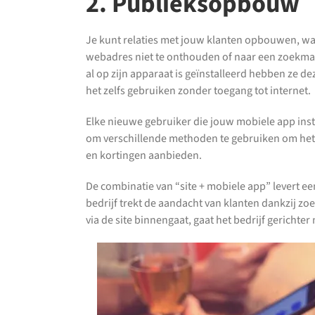
2. Publieksopbouw
Je kunt relaties met jouw klanten opbouwen, wa
webadres niet te onthouden of naar een zoekmach
al op zijn apparaat is geïnstalleerd hebben ze de
het zelfs gebruiken zonder toegang tot internet.
Elke nieuwe gebruiker die jouw mobiele app inst
om verschillende methoden te gebruiken om het aa
en kortingen aanbieden.
De combinatie van “site + mobiele app” levert e
bedrijf trekt de aandacht van klanten dankzij
via de site binnengaat, gaat het bedrijf gerich