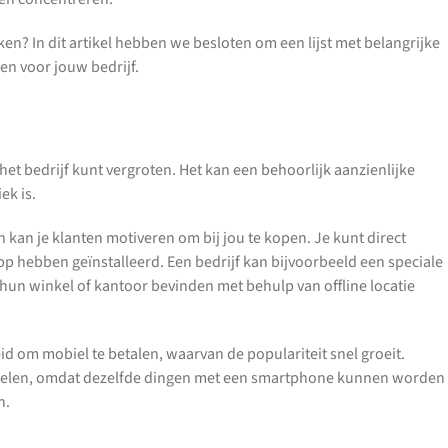
ken? In dit artikel hebben we besloten om een lijst met belangrijke
en voor jouw bedrijf.
het bedrijf kunt vergroten. Het kan een behoorlijk aanzienlijke
ek is.
kan je klanten motiveren om bij jou te kopen. Je kunt direct
p hebben geïnstalleerd. Een bedrijf kan bijvoorbeeld een speciale
j hun winkel of kantoor bevinden met behulp van offline locatie
d om mobiel te betalen, waarvan de populariteit snel groeit.
nkelen, omdat dezelfde dingen met een smartphone kunnen worden
n.