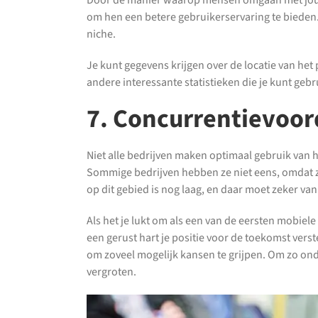
Door de manier waarop mensen omgaan met jouw 
om hen een betere gebruikerservaring te bieden. I
niche.
Je kunt gegevens krijgen over de locatie van het
andere interessante statistieken die je kunt geb
7. Concurrentievoor
Niet alle bedrijven maken optimaal gebruik van h
Sommige bedrijven hebben ze niet eens, omdat z
op dit gebied is nog laag, en daar moet zeker va
Als het je lukt om als een van de eersten mobiel
een gerust hart je positie voor de toekomst verst
om zoveel mogelijk kansen te grijpen. Om zo on
vergroten.