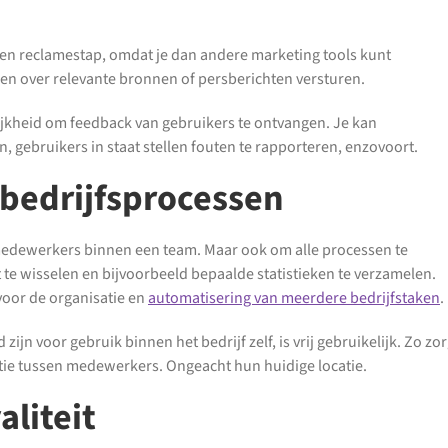
o een reclamestap, omdat je dan andere marketing tools kunt
en over relevante bronnen of persberichten versturen.
ijkheid om feedback van gebruikers te ontvangen. Je kan
 gebruikers in staat stellen fouten te rapporteren, enzovoort.
 bedrijfsprocessen
medewerkers binnen een team. Maar ook om alle processen te
 te wisselen en bijvoorbeeld bepaalde statistieken te verzamelen.
voor de organisatie en
automatisering van meerdere bedrijfstaken
.
jn voor gebruik binnen het bedrijf zelf, is vrij gebruikelijk. Zo zo
tie tussen medewerkers. Ongeacht hun huidige locatie.
aliteit