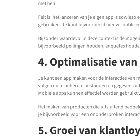
met hen.
Feit is: het lanceren van je eigen app is sowies
gebruiken. Je kunt bijvoorbeeld nieuws publicer
Bijzonder waardevol in deze context is de mogel
bijvoorbeeld peilingen houden, enquêtes houden,
4. Optimalisatie van
Je kunt een app maken voor de interacties van 
volgen en te beheren, bestanden en gegevens uit
Mobiele apps kunnen effectief worden gebruikt 
Het maken van producten die uitsluitend bedoeld zi
je bijvoorbeeld voor een ononderbroken interac
5. Groei van klantloy