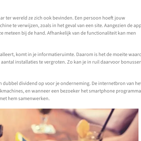
ar ter wereld ze zich ook bevinden. Een persoon hoeft jouw
ine te verwijzen, zoals in het geval van een site. Aangezien de ap
ze meteen bij de hand. Afhankelijk van de functionaliteit kan men
alleert, komt in je informatieruimte. Daarom is het de moeite waar
ntal installaties te vergroten. Zo kan je in ruil daarvoor bonusse
en dubbel dividend op voor je onderneming. De internetbron van he
 zoekmachines, en wanneer een bezoeker het smartphone programma
ter met hem samenwerken.