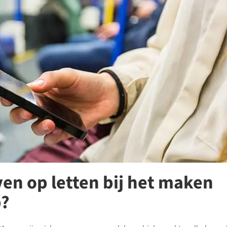
en op letten bij het maken
p?