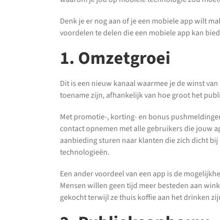
Denk je er nog aan of je een mobiele app wilt ma
voordelen te delen die een mobiele app kan bied
1. Omzetgroei
Dit is een nieuw kanaal waarmee je de winst van 
toename zijn, afhankelijk van hoe groot het publi
Met promotie-, korting- en bonus pushmeldingen 
contact opnemen met alle gebruikers die jouw ap
aanbieding sturen naar klanten die zich dicht bi
technologieën.
Een ander voordeel van een app is de mogelijkhei
Mensen willen geen tijd meer besteden aan wi
gekocht terwijl ze thuis koffie aan het drinken zij