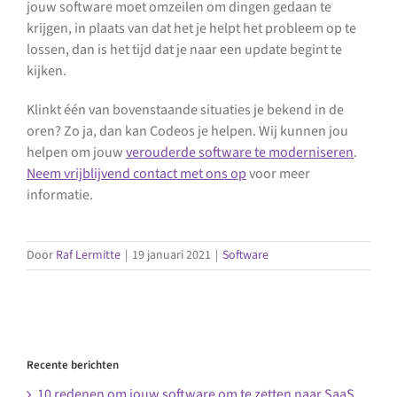
jouw software moet omzeilen om dingen gedaan te
krijgen, in plaats van dat het je helpt het probleem op te
lossen, dan is het tijd dat je naar een update begint te
kijken.
Klinkt één van bovenstaande situaties je bekend in de
oren? Zo ja, dan kan Codeos je helpen. Wij kunnen jou
helpen om jouw
verouderde software te moderniseren
.
Neem vrijblijvend contact met ons op
voor meer
informatie.
Door
Raf Lermitte
|
19 januari 2021
|
Software
Recente berichten
10 redenen om jouw software om te zetten naar SaaS